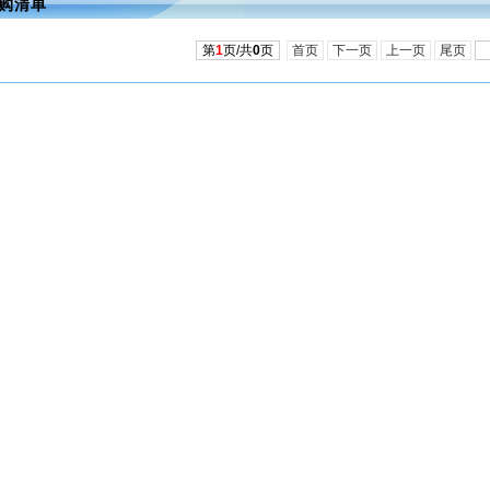
购清单
第
1
页/共
0
页
首页
下一页
上一页
尾页