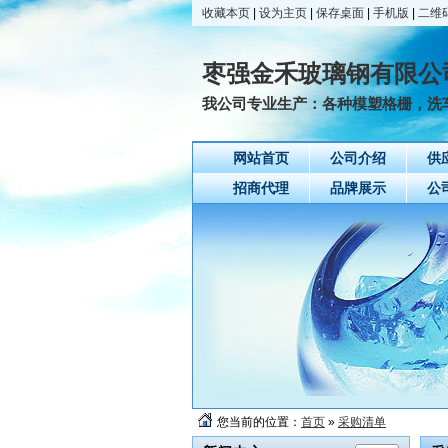
收藏本页
|
设为主页
|
保存桌面
|
手机版
|
二维
枣强金禾玻璃钢有限公
我公司专业生产：各种模塑格栅，洗车
网站首页
公司介绍
供
招商代理
品牌展示
公
您当前的位置：
首页
»
采购清单