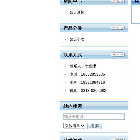
新闻中心
采
暂无新闻
产品分类
暂无分类
联系方式
联系人：李经理
电话：18632853335
手机：18831884916
传真：0318-8269682
站内搜索